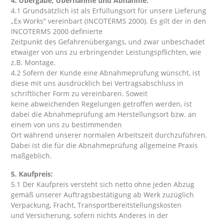
4. Übergabe, Übernahme und Abnahme:
4.1 Grundsätzlich ist als Erfüllungsort für unsere Lieferung
„Ex Works“ vereinbart (INCOTERMS 2000). Es gilt der in den
INCOTERMS 2000 definierte
Zeitpunkt des Gefahrenübergangs, und zwar unbeschadet
etwaiger von uns zu erbringender Leistungspflichten, wie
z.B. Montage.
4.2 Sofern der Kunde eine Abnahmeprüfung wünscht, ist
diese mit uns ausdrücklich bei Vertragsabschluss in
schriftlicher Form zu vereinbaren. Soweit
keine abweichenden Regelungen getroffen werden, ist
dabei die Abnahmeprüfung am Herstellungsort bzw. an
einem von uns zu bestimmenden
Ort während unserer normalen Arbeitszeit durchzuführen.
Dabei ist die für die Abnahmeprüfung allgemeine Praxis
maßgeblich.
5. Kaufpreis:
5.1 Der Kaufpreis versteht sich netto ohne jeden Abzug
gemäß unserer Auftragsbestätigung ab Werk zuzüglich
Verpackung, Fracht, Transportbereitstellungskosten
und Versicherung, sofern nichts Anderes in der