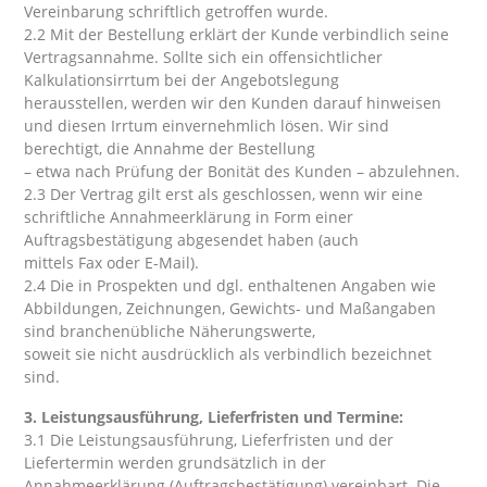
Vereinbarung schriftlich getroffen wurde.
2.2 Mit der Bestellung erklärt der Kunde verbindlich seine
Vertragsannahme. Sollte sich ein offensichtlicher
Kalkulationsirrtum bei der Angebotslegung
herausstellen, werden wir den Kunden darauf hinweisen
und diesen Irrtum einvernehmlich lösen. Wir sind
berechtigt, die Annahme der Bestellung
– etwa nach Prüfung der Bonität des Kunden – abzulehnen.
2.3 Der Vertrag gilt erst als geschlossen, wenn wir eine
schriftliche Annahmeerklärung in Form einer
Auftragsbestätigung abgesendet haben (auch
mittels Fax oder E-Mail).
2.4 Die in Prospekten und dgl. enthaltenen Angaben wie
Abbildungen, Zeichnungen, Gewichts- und Maßangaben
sind branchenübliche Näherungswerte,
soweit sie nicht ausdrücklich als verbindlich bezeichnet
sind.
3. Leistungsausführung, Lieferfristen und Termine:
3.1 Die Leistungsausführung, Lieferfristen und der
Liefertermin werden grundsätzlich in der
Annahmeerklärung (Auftragsbestätigung) vereinbart. Die