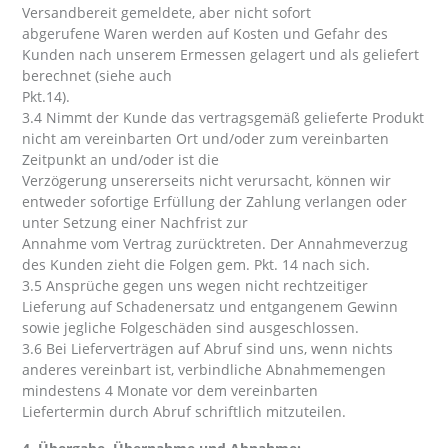
Versandbereit gemeldete, aber nicht sofort
abgerufene Waren werden auf Kosten und Gefahr des
Kunden nach unserem Ermessen gelagert und als geliefert
berechnet (siehe auch
Pkt.14).
3.4 Nimmt der Kunde das vertragsgemäß gelieferte Produkt
nicht am vereinbarten Ort und/oder zum vereinbarten
Zeitpunkt an und/oder ist die
Verzögerung unsererseits nicht verursacht, können wir
entweder sofortige Erfüllung der Zahlung verlangen oder
unter Setzung einer Nachfrist zur
Annahme vom Vertrag zurücktreten. Der Annahmeverzug
des Kunden zieht die Folgen gem. Pkt. 14 nach sich.
3.5 Ansprüche gegen uns wegen nicht rechtzeitiger
Lieferung auf Schadenersatz und entgangenem Gewinn
sowie jegliche Folgeschäden sind ausgeschlossen.
3.6 Bei Lieferverträgen auf Abruf sind uns, wenn nichts
anderes vereinbart ist, verbindliche Abnahmemengen
mindestens 4 Monate vor dem vereinbarten
Liefertermin durch Abruf schriftlich mitzuteilen.