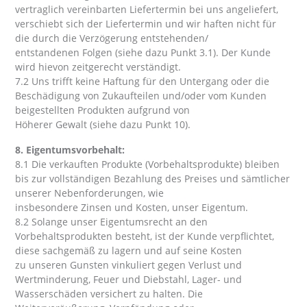
vertraglich vereinbarten Liefertermin bei uns angeliefert,
verschiebt sich der Liefertermin und wir haften nicht für
die durch die Verzögerung entstehenden/
entstandenen Folgen (siehe dazu Punkt 3.1). Der Kunde
wird hievon zeitgerecht verständigt.
7.2 Uns trifft keine Haftung für den Untergang oder die
Beschädigung von Zukaufteilen und/oder vom Kunden
beigestellten Produkten aufgrund von
Höherer Gewalt (siehe dazu Punkt 10).
8. Eigentumsvorbehalt:
8.1 Die verkauften Produkte (Vorbehaltsprodukte) bleiben
bis zur vollständigen Bezahlung des Preises und sämtlicher
unserer Nebenforderungen, wie
insbesondere Zinsen und Kosten, unser Eigentum.
8.2 Solange unser Eigentumsrecht an den
Vorbehaltsprodukten besteht, ist der Kunde verpflichtet,
diese sachgemäß zu lagern und auf seine Kosten
zu unseren Gunsten vinkuliert gegen Verlust und
Wertminderung, Feuer und Diebstahl, Lager- und
Wasserschäden versichert zu halten. Die