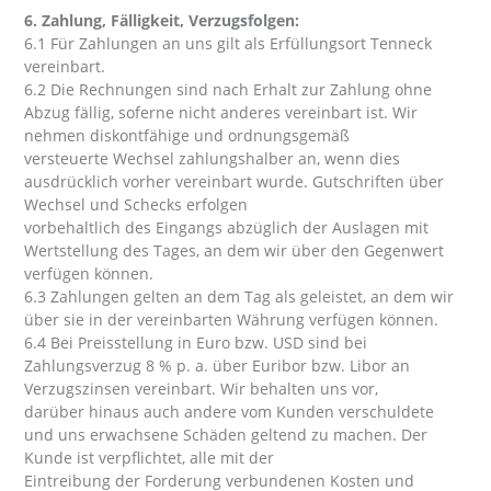
6. Zahlung, Fälligkeit, Verzugsfolgen:
6.1 Für Zahlungen an uns gilt als Erfüllungsort Tenneck
vereinbart.
6.2 Die Rechnungen sind nach Erhalt zur Zahlung ohne
Abzug fällig, soferne nicht anderes vereinbart ist. Wir
nehmen diskontfähige und ordnungsgemäß
versteuerte Wechsel zahlungshalber an, wenn dies
ausdrücklich vorher vereinbart wurde. Gutschriften über
Wechsel und Schecks erfolgen
vorbehaltlich des Eingangs abzüglich der Auslagen mit
Wertstellung des Tages, an dem wir über den Gegenwert
verfügen können.
6.3 Zahlungen gelten an dem Tag als geleistet, an dem wir
über sie in der vereinbarten Währung verfügen können.
6.4 Bei Preisstellung in Euro bzw. USD sind bei
Zahlungsverzug 8 % p. a. über Euribor bzw. Libor an
Verzugszinsen vereinbart. Wir behalten uns vor,
darüber hinaus auch andere vom Kunden verschuldete
und uns erwachsene Schäden geltend zu machen. Der
Kunde ist verpflichtet, alle mit der
Eintreibung der Forderung verbundenen Kosten und