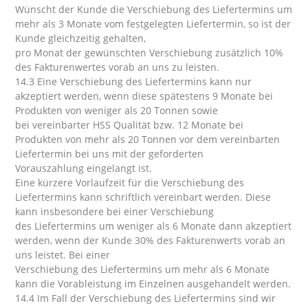
Wünscht der Kunde die Verschiebung des Liefertermins um
mehr als 3 Monate vom festgelegten Liefertermin, so ist der
Kunde gleichzeitig gehalten,
pro Monat der gewünschten Verschiebung zusätzlich 10%
des Fakturenwertes vorab an uns zu leisten.
14.3 Eine Verschiebung des Liefertermins kann nur
akzeptiert werden, wenn diese spätestens 9 Monate bei
Produkten von weniger als 20 Tonnen sowie
bei vereinbarter HSS Qualität bzw. 12 Monate bei
Produkten von mehr als 20 Tonnen vor dem vereinbarten
Liefertermin bei uns mit der geforderten
Vorauszahlung eingelangt ist.
Eine kürzere Vorlaufzeit für die Verschiebung des
Liefertermins kann schriftlich vereinbart werden. Diese
kann insbesondere bei einer Verschiebung
des Liefertermins um weniger als 6 Monate dann akzeptiert
werden, wenn der Kunde 30% des Fakturenwerts vorab an
uns leistet. Bei einer
Verschiebung des Liefertermins um mehr als 6 Monate
kann die Vorableistung im Einzelnen ausgehandelt werden.
14.4 Im Fall der Verschiebung des Liefertermins sind wir