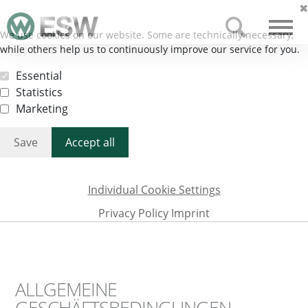
✖
We use cookies on our website. Some are technically necessary,
DE
EN
while others help us to continuously improve our service for you.
Essential
Statistics
Marketing
Save
Accept all
Individual Cookie Settings
Privacy Policy
Imprint
ALLGEMEINE
GESCHÄFTSBEDINGUNGEN