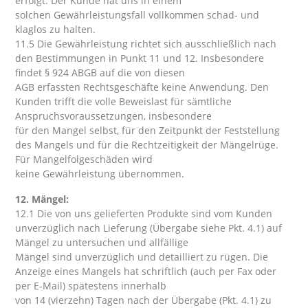
erfolgt. Der Kunde hat uns in einem
solchen Gewährleistungsfall vollkommen schad- und
klaglos zu halten.
11.5 Die Gewährleistung richtet sich ausschließlich nach
den Bestimmungen in Punkt 11 und 12. Insbesondere
findet § 924 ABGB auf die von diesen
AGB erfassten Rechtsgeschäfte keine Anwendung. Den
Kunden trifft die volle Beweislast für sämtliche
Anspruchsvoraussetzungen, insbesondere
für den Mangel selbst, für den Zeitpunkt der Feststellung
des Mangels und für die Rechtzeitigkeit der Mängelrüge.
Für Mangelfolgeschäden wird
keine Gewährleistung übernommen.
12. Mängel:
12.1 Die von uns gelieferten Produkte sind vom Kunden
unverzüglich nach Lieferung (Übergabe siehe Pkt. 4.1) auf
Mängel zu untersuchen und allfällige
Mängel sind unverzüglich und detailliert zu rügen. Die
Anzeige eines Mangels hat schriftlich (auch per Fax oder
per E-Mail) spätestens innerhalb
von 14 (vierzehn) Tagen nach der Übergabe (Pkt. 4.1) zu