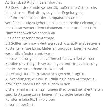
Auftragsbestätigung vereinbart ist.
5.2 Soweit der Kunde seinen Sitz außerhalb Österreichs
hat, ist er zur Einhaltung bzgl. der Regelung der
Einfuhrumsatzsteuer der Europäischen Union
verpflichtet. Hiezu gehören insbesondere die Bekanntgabe
der Umsatzsteuer-Identifikationsnummer und der EORI
Nummer soweit vorhanden an
uns ohne gesonderte Anfrage.
5.3 Sollten sich nach Vertragsabschluss auftragsbezogene
Kostenteile (wie Lohn, Material- und/oder Energiekosten)
wesentlich ändern und waren
diese Änderungen nicht vorhersehbar, werden wir den
Kunden unverzüglich verständigen und eine Anpassung
der Preise ausverhandeln. Wir sind
berechtigt, für alle zusätzlichen gerechtfertigten
Aufwendungen, die wir in Erfüllung dieses Auftrages zu
erbringen haben und die zudem in den
bisher empfangenen Zahlungen (Kaufpreis) nicht enthalten
sind, Erstattung zu verlangen. Ansprüche gegen den
Kunden (siehe Pkt 3.4) bleiben
davon unberührt.