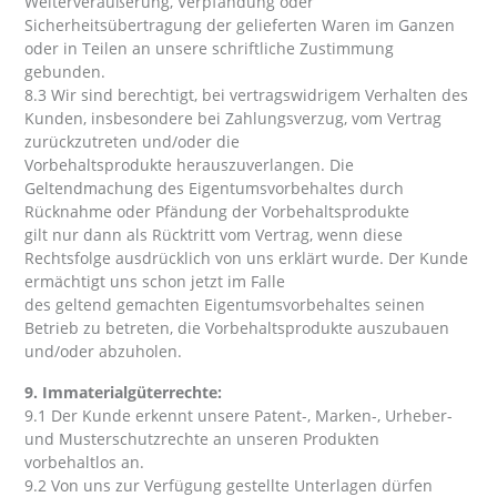
Weiterveräußerung, Verpfändung oder
Sicherheitsübertragung der gelieferten Waren im Ganzen
oder in Teilen an unsere schriftliche Zustimmung
gebunden.
8.3 Wir sind berechtigt, bei vertragswidrigem Verhalten des
Kunden, insbesondere bei Zahlungsverzug, vom Vertrag
zurückzutreten und/oder die
Vorbehaltsprodukte herauszuverlangen. Die
Geltendmachung des Eigentumsvorbehaltes durch
Rücknahme oder Pfändung der Vorbehaltsprodukte
gilt nur dann als Rücktritt vom Vertrag, wenn diese
Rechtsfolge ausdrücklich von uns erklärt wurde. Der Kunde
ermächtigt uns schon jetzt im Falle
des geltend gemachten Eigentumsvorbehaltes seinen
Betrieb zu betreten, die Vorbehaltsprodukte auszubauen
und/oder abzuholen.
9. Immaterialgüterrechte:
9.1 Der Kunde erkennt unsere Patent-, Marken-, Urheber-
und Musterschutzrechte an unseren Produkten
vorbehaltlos an.
9.2 Von uns zur Verfügung gestellte Unterlagen dürfen