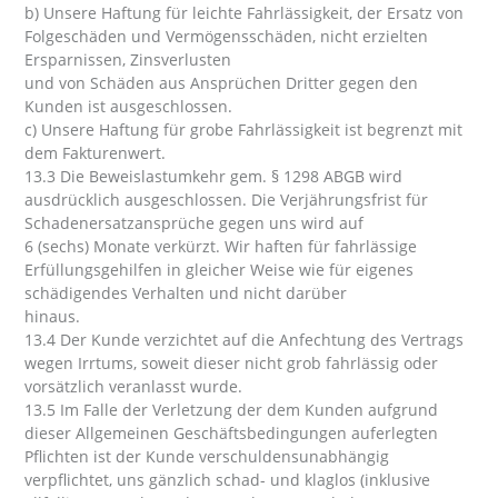
b) Unsere Haftung für leichte Fahrlässigkeit, der Ersatz von
Folgeschäden und Vermögensschäden, nicht erzielten
Ersparnissen, Zinsverlusten
und von Schäden aus Ansprüchen Dritter gegen den
Kunden ist ausgeschlossen.
c) Unsere Haftung für grobe Fahrlässigkeit ist begrenzt mit
dem Fakturenwert.
13.3 Die Beweislastumkehr gem. § 1298 ABGB wird
ausdrücklich ausgeschlossen. Die Verjährungsfrist für
Schadenersatzansprüche gegen uns wird auf
6 (sechs) Monate verkürzt. Wir haften für fahrlässige
Erfüllungsgehilfen in gleicher Weise wie für eigenes
schädigendes Verhalten und nicht darüber
hinaus.
13.4 Der Kunde verzichtet auf die Anfechtung des Vertrags
wegen Irrtums, soweit dieser nicht grob fahrlässig oder
vorsätzlich veranlasst wurde.
13.5 Im Falle der Verletzung der dem Kunden aufgrund
dieser Allgemeinen Geschäftsbedingungen auferlegten
Pflichten ist der Kunde verschuldensunabhängig
verpflichtet, uns gänzlich schad- und klaglos (inklusive