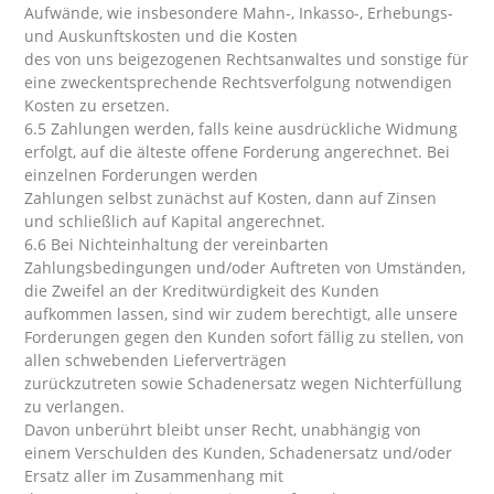
Aufwände, wie insbesondere Mahn-, Inkasso-, Erhebungs-
und Auskunftskosten und die Kosten
des von uns beigezogenen Rechtsanwaltes und sonstige für
eine zweckentsprechende Rechtsverfolgung notwendigen
Kosten zu ersetzen.
6.5 Zahlungen werden, falls keine ausdrückliche Widmung
erfolgt, auf die älteste offene Forderung angerechnet. Bei
einzelnen Forderungen werden
Zahlungen selbst zunächst auf Kosten, dann auf Zinsen
und schließlich auf Kapital angerechnet.
6.6 Bei Nichteinhaltung der vereinbarten
Zahlungsbedingungen und/oder Auftreten von Umständen,
die Zweifel an der Kreditwürdigkeit des Kunden
aufkommen lassen, sind wir zudem berechtigt, alle unsere
Forderungen gegen den Kunden sofort fällig zu stellen, von
allen schwebenden Lieferverträgen
zurückzutreten sowie Schadenersatz wegen Nichterfüllung
zu verlangen.
Davon unberührt bleibt unser Recht, unabhängig von
einem Verschulden des Kunden, Schadenersatz und/oder
Ersatz aller im Zusammenhang mit