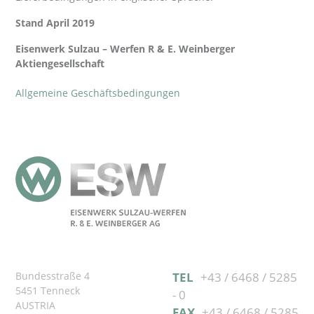
Stand April 2019
Eisenwerk Sulzau – Werfen R & E. Weinberger
Aktiengesellschaft
Allgemeine Geschäftsbedingungen
Bundesstraße 4
TEL
+43 / 6468 / 5285
5451 Tenneck
- 0
AUSTRIA
FAX
+43 / 6468 / 5285