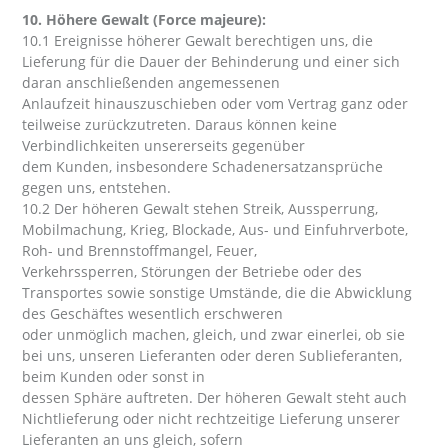
10. Höhere Gewalt (Force majeure):
10.1 Ereignisse höherer Gewalt berechtigen uns, die
Lieferung für die Dauer der Behinderung und einer sich
daran anschließenden angemessenen
Anlaufzeit hinauszuschieben oder vom Vertrag ganz oder
teilweise zurückzutreten. Daraus können keine
Verbindlichkeiten unsererseits gegenüber
dem Kunden, insbesondere Schadenersatzansprüche
gegen uns, entstehen.
10.2 Der höheren Gewalt stehen Streik, Aussperrung,
Mobilmachung, Krieg, Blockade, Aus- und Einfuhrverbote,
Roh- und Brennstoffmangel, Feuer,
Verkehrssperren, Störungen der Betriebe oder des
Transportes sowie sonstige Umstände, die die Abwicklung
des Geschäftes wesentlich erschweren
oder unmöglich machen, gleich, und zwar einerlei, ob sie
bei uns, unseren Lieferanten oder deren Sublieferanten,
beim Kunden oder sonst in
dessen Sphäre auftreten. Der höheren Gewalt steht auch
Nichtlieferung oder nicht rechtzeitige Lieferung unserer
Lieferanten an uns gleich, sofern