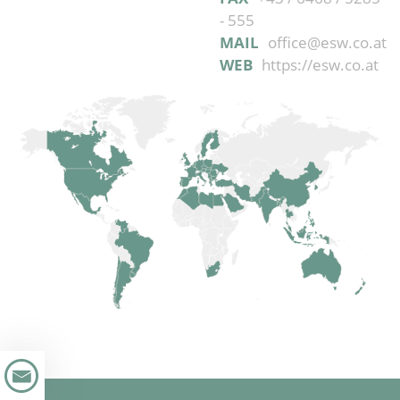
- 555
MAIL
office@esw.co.at
WEB
https://esw.co.at