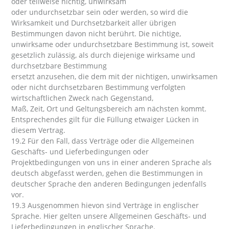
oder teilweise nichtig, unwirksam
oder undurchsetzbar sein oder werden, so wird die
Wirksamkeit und Durchsetzbarkeit aller übrigen
Bestimmungen davon nicht berührt. Die nichtige,
unwirksame oder undurchsetzbare Bestimmung ist, soweit
gesetzlich zulässig, als durch diejenige wirksame und
durchsetzbare Bestimmung
ersetzt anzusehen, die dem mit der nichtigen, unwirksamen
oder nicht durchsetzbaren Bestimmung verfolgten
wirtschaftlichen Zweck nach Gegenstand,
Maß, Zeit, Ort und Geltungsbereich am nächsten kommt.
Entsprechendes gilt für die Füllung etwaiger Lücken in
diesem Vertrag.
19.2 Für den Fall, dass Verträge oder die Allgemeinen
Geschäfts- und Lieferbedingungen oder
Projektbedingungen von uns in einer anderen Sprache als
deutsch abgefasst werden, gehen die Bestimmungen in
deutscher Sprache den anderen Bedingungen jedenfalls
vor.
19.3 Ausgenommen hievon sind Verträge in englischer
Sprache. Hier gelten unsere Allgemeinen Geschäfts- und
Lieferbedingungen in englischer Sprache.