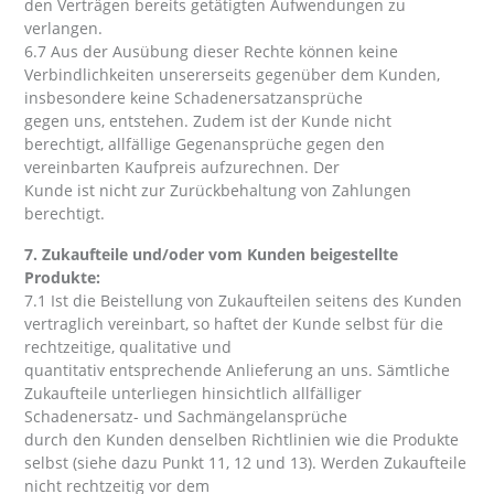
den Verträgen bereits getätigten Aufwendungen zu
verlangen.
6.7 Aus der Ausübung dieser Rechte können keine
Verbindlichkeiten unsererseits gegenüber dem Kunden,
insbesondere keine Schadenersatzansprüche
gegen uns, entstehen. Zudem ist der Kunde nicht
berechtigt, allfällige Gegenansprüche gegen den
vereinbarten Kaufpreis aufzurechnen. Der
Kunde ist nicht zur Zurückbehaltung von Zahlungen
berechtigt.
7. Zukaufteile und/oder vom Kunden beigestellte
Produkte:
7.1 Ist die Beistellung von Zukaufteilen seitens des Kunden
vertraglich vereinbart, so haftet der Kunde selbst für die
rechtzeitige, qualitative und
quantitativ entsprechende Anlieferung an uns. Sämtliche
Zukaufteile unterliegen hinsichtlich allfälliger
Schadenersatz- und Sachmängelansprüche
durch den Kunden denselben Richtlinien wie die Produkte
selbst (siehe dazu Punkt 11, 12 und 13). Werden Zukaufteile
nicht rechtzeitig vor dem