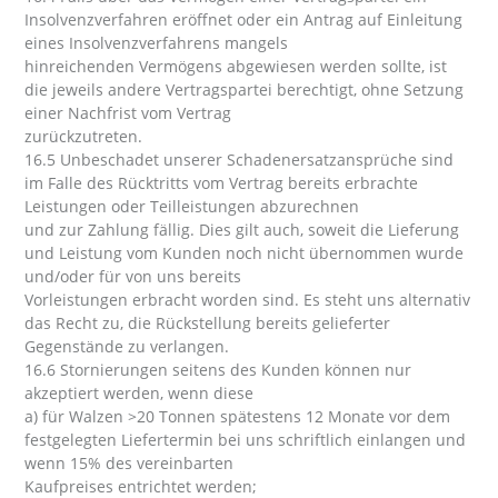
Insolvenzverfahren eröffnet oder ein Antrag auf Einleitung
eines Insolvenzverfahrens mangels
hinreichenden Vermögens abgewiesen werden sollte, ist
die jeweils andere Vertragspartei berechtigt, ohne Setzung
einer Nachfrist vom Vertrag
zurückzutreten.
16.5 Unbeschadet unserer Schadenersatzansprüche sind
im Falle des Rücktritts vom Vertrag bereits erbrachte
Leistungen oder Teilleistungen abzurechnen
und zur Zahlung fällig. Dies gilt auch, soweit die Lieferung
und Leistung vom Kunden noch nicht übernommen wurde
und/oder für von uns bereits
Vorleistungen erbracht worden sind. Es steht uns alternativ
das Recht zu, die Rückstellung bereits gelieferter
Gegenstände zu verlangen.
16.6 Stornierungen seitens des Kunden können nur
akzeptiert werden, wenn diese
a) für Walzen >20 Tonnen spätestens 12 Monate vor dem
festgelegten Liefertermin bei uns schriftlich einlangen und
wenn 15% des vereinbarten
Kaufpreises entrichtet werden;