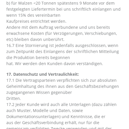
b) für Walzen <20 Tonnen spätestens 9 Monate vor dem
festgelegten Liefertermin bei uns schriftlich einlangen und
wenn 15% des vereinbarten
Kaufpreises entrichtet werden.
Andere mit dem Auftrag verbundene und uns bereits
erwachsene Kosten (für Verzögerungen, Verschiebungen,
etc) bleiben davon unberührt.
16.7 Eine Stornierung ist jedenfalls ausgeschlossen, wenn
zum Zeitpunkt des Einlangens der schriftlichen Mitteilung
die Produktion bereits begonnen
hat. Wir werden den Kunden davon verständigen.
17. Datenschutz und Vertraulichkeit:
17.1 Die Vertragsparteien verpflichten sich zur absoluten
Geheimhaltung des ihnen aus den Geschäftsbeziehungen
zugegangenen Wissen gegenüber
Dritten.
17.2 Jeder Kunde wird auch alle Unterlagen (dazu zählen
auch Muster, Modelle und Daten, sowie
Dokumentationsunterlagen) und Kenntnisse, die er
aus der Geschäftsverbindung erhält, nur für die
gemeinsam verfolgten Zwecke verwenden und mit der