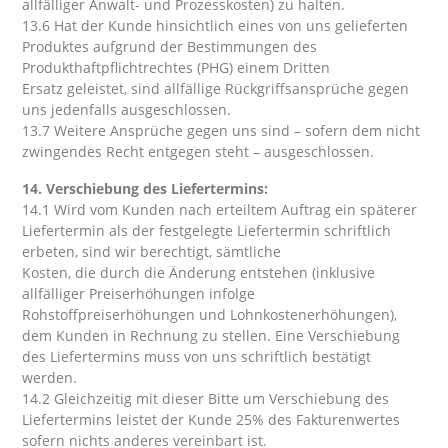
allfälliger Anwalt- und Prozesskosten) zu halten.
13.6 Hat der Kunde hinsichtlich eines von uns gelieferten
Produktes aufgrund der Bestimmungen des
Produkthaftpflichtrechtes (PHG) einem Dritten
Ersatz geleistet, sind allfällige Rückgriffsansprüche gegen
uns jedenfalls ausgeschlossen.
13.7 Weitere Ansprüche gegen uns sind – sofern dem nicht
zwingendes Recht entgegen steht – ausgeschlossen.
14. Verschiebung des Liefertermins:
14.1 Wird vom Kunden nach erteiltem Auftrag ein späterer
Liefertermin als der festgelegte Liefertermin schriftlich
erbeten, sind wir berechtigt, sämtliche
Kosten, die durch die Änderung entstehen (inklusive
allfälliger Preiserhöhungen infolge
Rohstoffpreiserhöhungen und Lohnkostenerhöhungen),
dem Kunden in Rechnung zu stellen. Eine Verschiebung
des Liefertermins muss von uns schriftlich bestätigt
werden.
14.2 Gleichzeitig mit dieser Bitte um Verschiebung des
Liefertermins leistet der Kunde 25% des Fakturenwertes
sofern nichts anderes vereinbart ist.