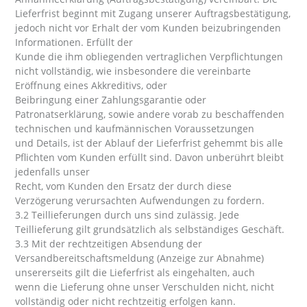
Lieferfrist beginnt mit Zugang unserer Auftragsbestätigung,
jedoch nicht vor Erhalt der vom Kunden beizubringenden
Informationen. Erfüllt der
Kunde die ihm obliegenden vertraglichen Verpflichtungen
nicht vollständig, wie insbesondere die vereinbarte
Eröffnung eines Akkreditivs, oder
Beibringung einer Zahlungsgarantie oder
Patronatserklärung, sowie andere vorab zu beschaffenden
technischen und kaufmännischen Voraussetzungen
und Details, ist der Ablauf der Lieferfrist gehemmt bis alle
Pflichten vom Kunden erfüllt sind. Davon unberührt bleibt
jedenfalls unser
Recht, vom Kunden den Ersatz der durch diese
Verzögerung verursachten Aufwendungen zu fordern.
3.2 Teillieferungen durch uns sind zulässig. Jede
Teillieferung gilt grundsätzlich als selbständiges Geschäft.
3.3 Mit der rechtzeitigen Absendung der
Versandbereitschaftsmeldung (Anzeige zur Abnahme)
unsererseits gilt die Lieferfrist als eingehalten, auch
wenn die Lieferung ohne unser Verschulden nicht, nicht
vollständig oder nicht rechtzeitig erfolgen kann.