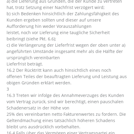
a) die Lieferung aus Gründen, die der Kunde zu vertreten
hat, trotz Setzung einer Nachfrist verzögert wird;
b) sich Bedenken hinsichtlich der Zahlungsfähigkeit des
Kunden ergeben sollten und dieser auf unsere
Aufforderung hin weder Vorauszahlungen
leistet, noch vor Lieferung eine taugliche Sicherheit
beibringt (siehe Pkt. 6.6);
c) die Verlängerung der Lieferfrist wegen der oben unter a)
angeführten Umstände insgesamt mehr als die Hälfte der
ursprünglich vereinbarten
Lieferfrist beträgt.
16.2 Der Rücktritt kann auch hinsichtlich eines noch
offenen Teiles der beauftragten Lieferung und Leistung aus
obigen Gründen erklärt werden.
3
16.3 Treten wir infolge des Annahmeverzuges des Kunden
vom Vertrag zurück, sind wir berechtigt, einen pauschalen
Schadenersatz in der Höhe von
25% des vereinbarten netto Fakturenwertes zu fordern. Die
Geltendmachung eines tatsächlich höheren Schadens
bleibt uns ausdrücklich vorbehalten.
16.4 Falls über das Vermögen einer Vertragspartei ein