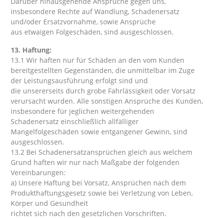
Darüber hinausgehende Ansprüche gegen uns,
insbesondere Rechte auf Wandlung, Schadenersatz
und/oder Ersatzvornahme, sowie Ansprüche
aus etwaigen Folgeschäden, sind ausgeschlossen.
13. Haftung:
13.1 Wir haften nur für Schäden an den vom Kunden
bereitgestellten Gegenständen, die unmittelbar im Zuge
der Leistungsausführung erfolgt sind und
die unsererseits durch grobe Fahrlässigkeit oder Vorsatz
verursacht wurden. Alle sonstigen Ansprüche des Kunden,
insbesondere für jeglichen weitergehenden
Schadenersatz einschließlich allfälliger
Mangelfolgeschäden sowie entgangener Gewinn, sind
ausgeschlossen.
13.2 Bei Schadenersatzansprüchen gleich aus welchem
Grund haften wir nur nach Maßgabe der folgenden
Vereinbarungen:
a) Unsere Haftung bei Vorsatz, Ansprüchen nach dem
Produkthaftungsgesetz sowie bei Verletzung von Leben,
Körper und Gesundheit
richtet sich nach den gesetzlichen Vorschriften.