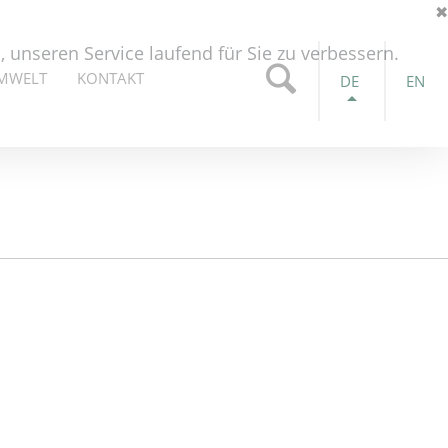
✖
unseren Service laufend für Sie zu verbessern.
UMWELT
KONTAKT
DE
EN