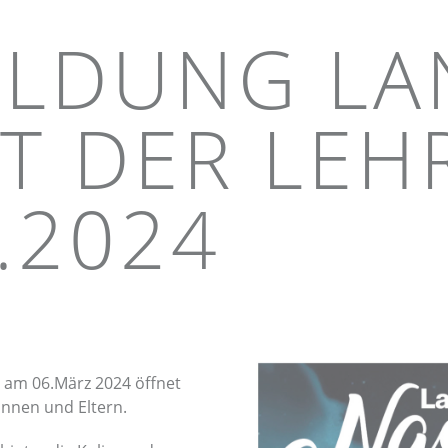
LDUNG LA
T DER LEH
.2024
e am 06.März 2024 öffnet
innen und Eltern.