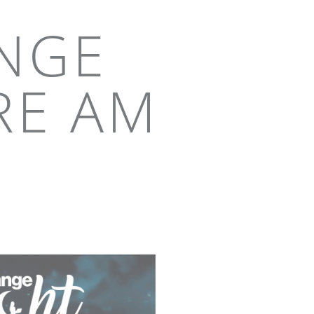
NGE
RE AM