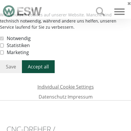
✖
Wir benutzen Cookies auf unserer Website. Manche sind
DE
EN
technisch notwendig, während andere uns helfen, unseren
Service laufend für Sie zu verbessern.
Notwendig
Statistiken
Marketing
Save
Accept all
Individual Cookie Settings
Datenschutz
Impressum
CNC-DREHER /