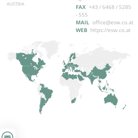
AUSTRIA
FAX
+43 / 6468 / 5285
- 555
MAIL
office@esw.co.at
WEB
https://esw.co.at