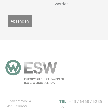
werden.
Bundesstraße 4
TEL
+43 / 6468 / 5285
5451 Tenneck
- 0